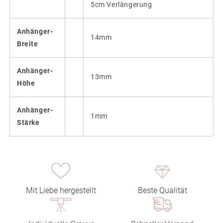
5cm Verlängerung
Anhänger-
14mm
Breite
Anhänger-
13mm
Höhe
Anhänger-
1mm
Stärke
Mit Liebe hergestellt
Beste Qualität