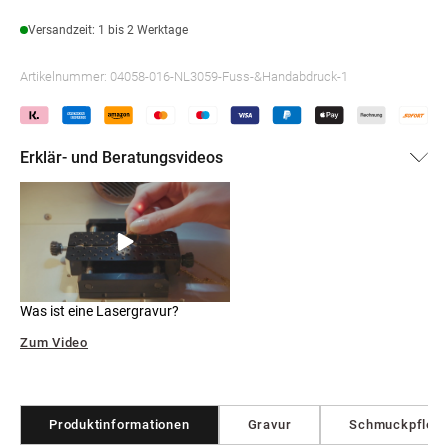
Versandzeit: 1 bis 2 Werktage
Artikelnummer:
04058-016-NL3059-Fuss-&Handabdruck-1
Erklär- und Beratungsvideos
Was ist eine Lasergravur?
Zum Video
Produktinformationen
Gravur
Schmuckpfleg