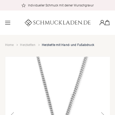
zum
Individueller Schmuck mit deiner Wunschgravur
Inhalt
Warenkor
Einloggen
Home
Herzketten
Herzkette mit Hand- und Fußabdruck