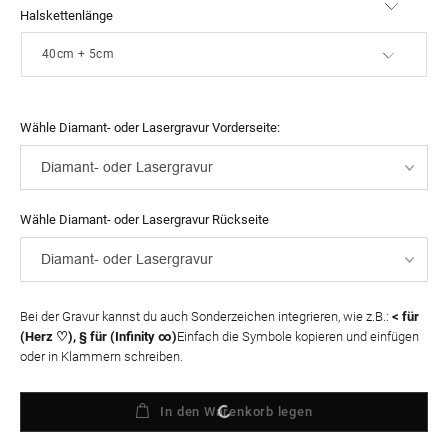
Halskettenlänge
Wähle Diamant- oder Lasergravur Vorderseite:
Wähle Diamant- oder Lasergravur Rückseite
Bei der Gravur kannst du auch Sonderzeichen integrieren, wie z.B.:
< für
(Herz ♡), § für (Infinity ∞)
Einfach die Symbole kopieren und einfügen
oder in Klammern schreiben.
In den Warenkorb legen