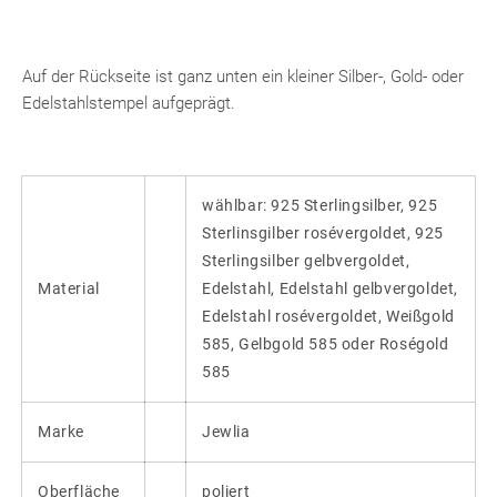
Auf der Rückseite ist ganz unten ein kleiner Silber-, Gold- oder
Edelstahlstempel aufgeprägt.
wählbar: 925 Sterlingsilber, 925
Sterlinsgilber rosévergoldet, 925
Sterlingsilber gelbvergoldet,
Material
Edelstahl, Edelstahl gelbvergoldet,
Edelstahl rosévergoldet, Weißgold
585, Gelbgold 585 oder Roségold
585
Marke
Jewlia
Oberfläche
poliert