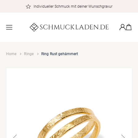
zum
Individueller Schmuck mit deiner Wunschgravur
Inhalt
Warenkor
Einloggen
Home
Ringe
Ring Rust gehämmert