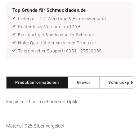
Top Gründe für Schmuckladen.de
Lieferzeit: 1-2 Werktage & Expressversand
Kostenloser Versand ab 179 €
Einzigartiger & individueller Schmuck
Hohe Qualität der einzelnen Produkte
Telefonischer Support: 0351 - 27519085
Produktinformationen
Gravur
Schmuckpfleg
Exquisiter Ring in gehämmert Optik.
Material: 925 Silber vergoldet