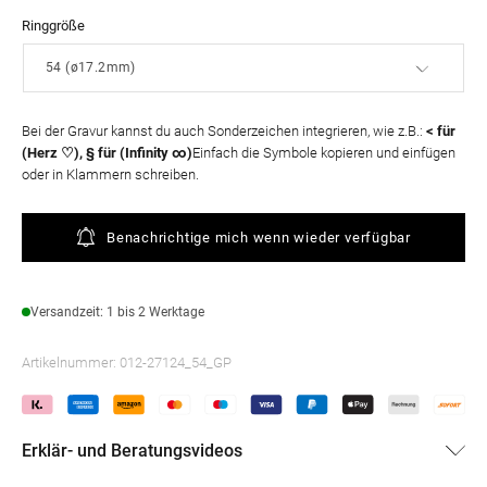
Ringgröße
Bei der Gravur kannst du auch Sonderzeichen integrieren, wie z.B.:
< für
(Herz ♡), § für (Infinity ∞)
Einfach die Symbole kopieren und einfügen
oder in Klammern schreiben.
Benachrichtige mich wenn wieder verfügbar
Versandzeit: 1 bis 2 Werktage
Artikelnummer:
012-27124_54_GP
Erklär- und Beratungsvideos