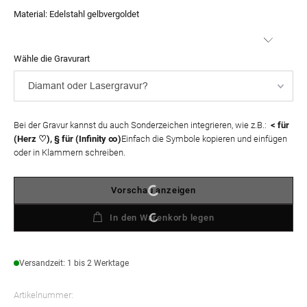
Preis
Material:
Edelstahl gelbvergoldet
Wähle die Gravurart
Bei der Gravur kannst du auch Sonderzeichen integrieren, wie z.B.:
< für
(Herz ♡), § für (Infinity ∞)
Einfach die Symbole kopieren und einfügen
oder in Klammern schreiben.
Vorschau anzeigen
In den Warenkorb legen
Versandzeit: 1 bis 2 Werktage
Artikelnummer: