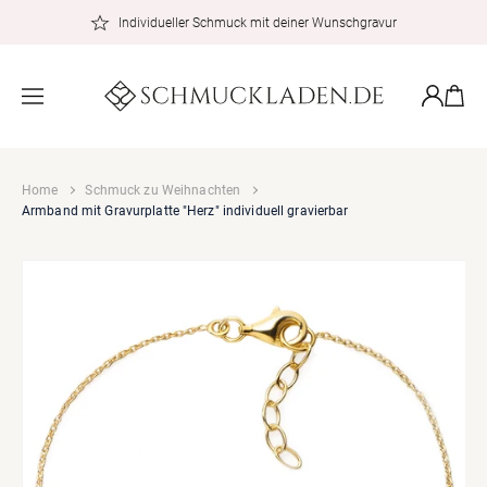
zum
Individueller Schmuck mit deiner Wunschgravur
Inhalt
Warenkor
Einloggen
Home
Schmuck zu Weihnachten
Armband mit Gravurplatte "Herz" individuell gravierbar