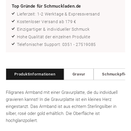
Top Gründe für Schmuckladen.de
Lieferzeit: 1-2 Werktage & Expressversand
Kostenloser Versand ab 179 €
Einzigartiger & individueller Schmuck
Hohe Qualität der einzelnen Produkte
Telefonischer Support: 0351 - 27519085
Produktinformationen
Gravur
Schmuckpfleg
Filigranes Armband mit einer Gravurplatte, die du individuell
gravieren kannst! In die Gravurplatte ist ein kleines Herz
eingestanzt. Das Armband ist aus echtem Sterlingsilber in
silber, rosé oder gold erhältlich. Die Oberfläche ist
hochglanzpoliert.