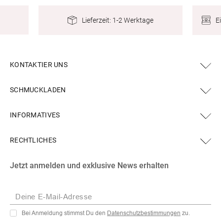
E
Lieferzeit: 1-2 Werktage
KONTAKTIER UNS
SCHMUCKLADEN
INFORMATIVES
RECHTLICHES
Facebook
Instagram
YouTube
X
Pinterest
Jetzt anmelden und exklusive News erhalten
(Twitter)
Deine E-Mail-Adresse
Bei Anmeldung stimmst Du den
Datenschutzbestimmungen
zu.