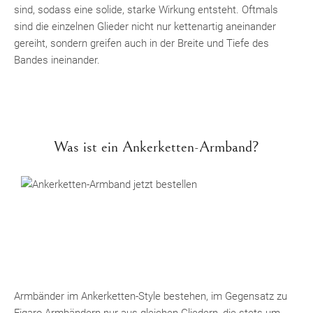
sind, sodass eine solide, starke Wirkung entsteht. Oftmals
sind die einzelnen Glieder nicht nur kettenartig aneinander
gereiht, sondern greifen auch in der Breite und Tiefe des
Bandes ineinander.
Was ist ein Ankerketten-Armband?
Armbänder im Ankerketten-Style bestehen, im Gegensatz zu
Figaro-Armbändern nur aus gleichen Gliedern, die stets um