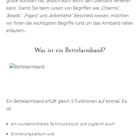
große Auswahl hat, jedoch auch leicht den Überblick verlieren
kann. Damit Sie beim Lesen von Begriffen wie „Charms“,
„Beads“, „Figaro“ und „Ankerkette“ Bescheid wissen, möchten
wir Ihnen die wichtigsten Begriffe rund um das Armband näher
erläutern.
Was ist ein Bettelarmband?
Ein Bettelarmband erfüllt gleich 3 Funktionen auf einmal. Es
ist:
ein wunderschönes Schmuckstück und zugleich auch
Erinnerungsalbum und