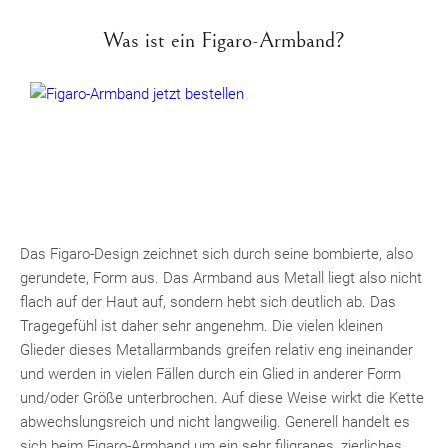
Was ist ein Figaro-Armband?
Das Figaro-Design zeichnet sich durch seine bombierte, also
gerundete, Form aus. Das Armband aus Metall liegt also nicht
flach auf der Haut auf, sondern hebt sich deutlich ab. Das
Tragegefühl ist daher sehr angenehm. Die vielen kleinen
Glieder dieses Metallarmbands greifen relativ eng ineinander
und werden in vielen Fällen durch ein Glied in anderer Form
und/oder Größe unterbrochen. Auf diese Weise wirkt die Kette
abwechslungsreich und nicht langweilig. Generell handelt es
sich beim Figaro-Armband um ein sehr filigranes, zierliches