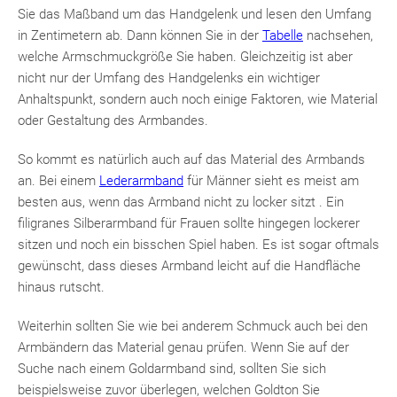
Sie das Maßband um das Handgelenk und lesen den Umfang
in Zentimetern ab. Dann können Sie in der
Tabelle
nachsehen,
welche Armschmuckgröße Sie haben. Gleichzeitig ist aber
nicht nur der Umfang des Handgelenks ein wichtiger
Anhaltspunkt, sondern auch noch einige Faktoren, wie Material
oder Gestaltung des Armbandes.
So kommt es natürlich auch auf das Material des Armbands
an. Bei einem
Lederarmband
für Männer sieht es meist am
besten aus, wenn das Armband nicht zu locker sitzt . Ein
filigranes Silberarmband für Frauen sollte hingegen lockerer
sitzen und noch ein bisschen Spiel haben. Es ist sogar oftmals
gewünscht, dass dieses Armband leicht auf die Handfläche
hinaus rutscht.
Weiterhin sollten Sie wie bei anderem Schmuck auch bei den
Armbändern das Material genau prüfen. Wenn Sie auf der
Suche nach einem Goldarmband sind, sollten Sie sich
beispielsweise zuvor überlegen, welchen Goldton Sie