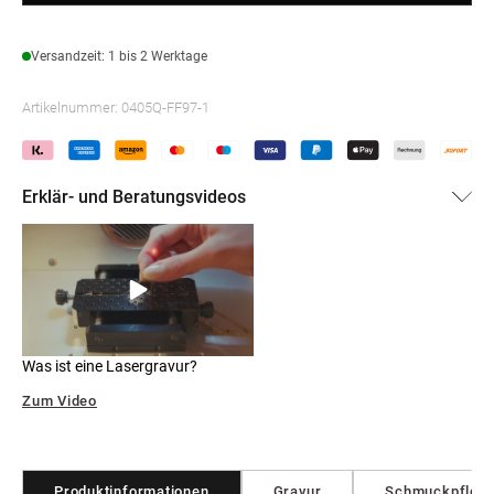
Versandzeit: 1 bis 2 Werktage
Artikelnummer:
0405Q-FF97-1
Erklär- und Beratungsvideos
Was ist eine Lasergravur?
Zum Video
Produktinformationen
Gravur
Schmuckpfleg