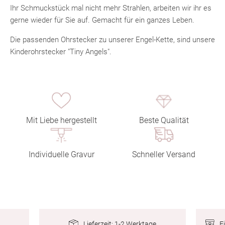
Ihr Schmuckstück mal nicht mehr Strahlen, arbeiten wir ihr es
gerne wieder für Sie auf. Gemacht für ein ganzes Leben.
Die passenden Ohrstecker zu unserer Engel-Kette, sind unsere
Kinderohrstecker "Tiny Angels".
Mit Liebe hergestellt
Beste Qualität
Individuelle Gravur
Schneller Versand
E
Lieferzeit: 1-2 Werktage