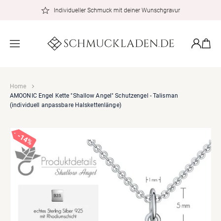
zum
Individueller Schmuck mit deiner Wunschgravur
Inhalt
Warenkor
Einloggen
Home
AMOONIC Engel Kette "Shallow Angel" Schutzengel - Talisman
(individuell anpassbare Halskettenlänge)
14%