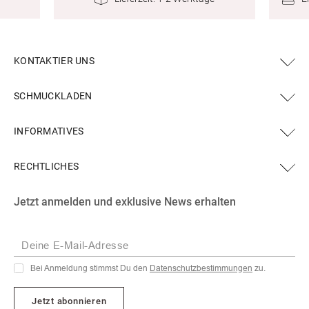
KONTAKTIER UNS
SCHMUCKLADEN
INFORMATIVES
RECHTLICHES
Facebook
Instagram
YouTube
X
Pinterest
Jetzt anmelden und exklusive News erhalten
(Twitter)
Deine E-Mail-Adresse
Bei Anmeldung stimmst Du den
Datenschutzbestimmungen
zu.
Jetzt abonnieren