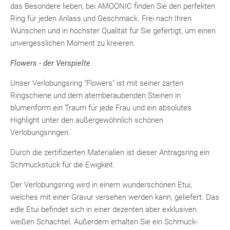
das Besondere lieben; bei AMOONIC finden Sie den perfekten
Ring für jeden Anlass und Geschmack. Frei nach Ihren
Wünschen und in höchster Qualität für Sie gefertigt, um einen
unvergesslichen Moment zu kreieren.
Flowers - der Verspielte
Unser Verlobungsring "Flowers" ist mit seiner zarten
Ringschiene und dem atemberaubenden Steinen in
blumenform ein
Traum für jede Frau
und ein absolutes
Highlight unter den außergewöhnlich schönen
Verlobungsringen.
Durch die zertifizierten Materialien ist dieser Antragsring ein
Schmuckstück für die Ewigkeit.
Der Verlobungsring wird in einem wunderschönen Etui,
welches mit einer Gravur versehen werden kann, geliefert. Das
edle Etui befindet sich in einer dezenten aber exklusiven
weißen Schachtel. Außerdem erhalten Sie ein Schmuck-