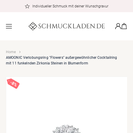
zum
Individueller Schmuck mit deiner Wunschgravur
Inhalt
Warenkor
Einloggen
Home
AMOONIC Verlobungsring "Flowers" außergewöhnlicher Cocktailring
mit 11 funkelnden Zirkonia Steinen in Blumenform
8%