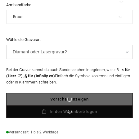
Armbandfarbe
Wähle die Gravurart
Bei der Gravur kannst du auch Sonderzeichen integrieren, wie z.B.:
< für
(Herz ♡), § für (Infinity ∞)
Einfach die Symbole kopieren und einfügen
oder in Klammern schreiben.
Vorschau anzeigen
In den Warenkorb legen
Versandzeit: 1 bis 2 Werktage