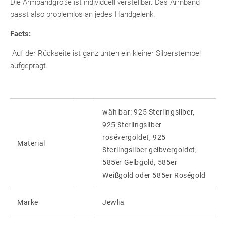
Die Armbandgröße ist individuell verstellbar. Das Armband
passt also problemlos an jedes Handgelenk.
Facts:
Auf der Rückseite ist ganz unten ein kleiner Silberstempel
aufgeprägt.
wählbar: 925 Sterlingsilber,
925 Sterlingsilber
rosévergoldet, 925
Material
Sterlingsilber gelbvergoldet,
585er Gelbgold, 585er
Weißgold oder 585er Roségold
Marke
Jewlia