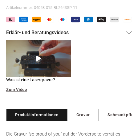
Artikelnummer:
04058-015-BL2643SP-11
Erklär- und Beratungsvideos
Was ist eine Lasergravur?
Zum Video
Produktinformationen
Gravur
Schmuckpfleg
Die Gravur "so proud of you" auf der Vorderseite verrät es