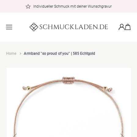
zum
Individueller Schmuck mit deiner Wunschgravur
Inhalt
Warenkor
Einloggen
Home
Armband "so proud of you" | 585 Echtgold