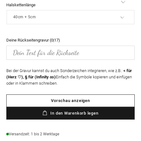
Halskettenlänge
Deine Rückseitengravur
(0|17)
Bei der Gravur kannst du auch Sonderzeichen integrieren, wie z.B.:
< für
(Herz ♡), § für (Infinity ∞)
Einfach die Symbole kopieren und einfügen
oder in Klammern schreiben.
Vorschau anzeigen
In den Warenkorb legen
Versandzeit: 1 bis 2 Werktage