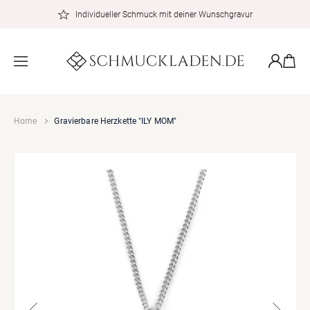
zum
Individueller Schmuck mit deiner Wunschgravur
Inhalt
Warenkor
Einloggen
Home
Gravierbare Herzkette "ILY MOM"