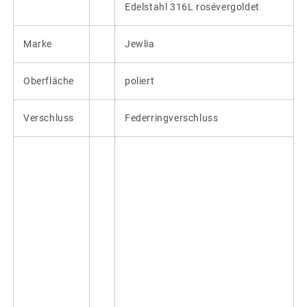
Edelstahl 316L rosévergoldet
Marke
Jewlia
Oberfläche
poliert
Verschluss
Federringverschluss