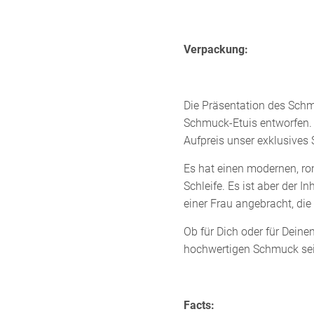
Verpackung:
Die Präsentation des Schm
Schmuck-Etuis entworfen. 
Aufpreis unser exklusives
Es hat einen modernen, rom
Schleife. Es ist aber der 
einer Frau angebracht, die
Ob für Dich oder für Dein
hochwertigen Schmuck sei
Facts: