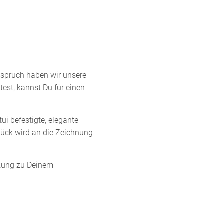
nspruch haben wir unsere
est, kannst Du für einen
ui befestigte, elegante
stück wird an die Zeichnung
nzung zu Deinem