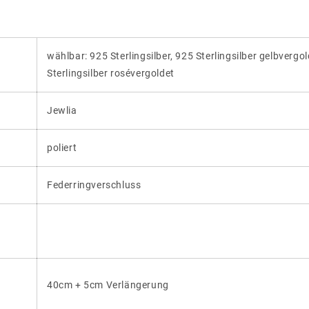
wählbar: 925 Sterlingsilber, 925 Sterlingsilber gelbvergo
Sterlingsilber rosévergoldet
Jewlia
poliert
Federringverschluss
40cm + 5cm Verlängerung