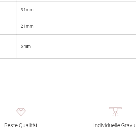
31mm
21mm
6mm
Beste Qualität
Individuelle Gravu