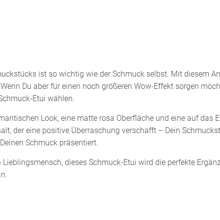
uckstücks ist so wichtig wie der Schmuck selbst. Mit diesem A
Wenn Du aber für einen noch größeren Wow-Effekt sorgen möcht
 Schmuck-Etui wählen.
antischen Look, eine matte rosa Oberfläche und eine auf das Et
Inhalt, der eine positive Überraschung verschafft – Dein Schmuck
 Deinen Schmuck präsentiert.
en Lieblingsmensch, dieses Schmuck-Etui wird die perfekte Ergä
n.