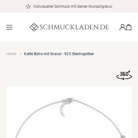
zum
Individueller Schmuck mit deiner Wunschgravur
Inhalt
Warenkor
Einloggen
Home
Kette Boho mit Gravur - 925 Sterlingsilber