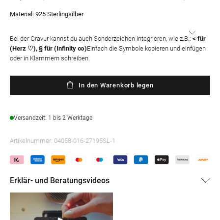
Preis
Material:
925 Sterlingsilber
Bei der Gravur kannst du auch Sonderzeichen integrieren, wie z.B.:
< für
(Herz ♡), § für (Infinity ∞)
Einfach die Symbole kopieren und einfügen
oder in Klammern schreiben.
In den Warenkorb legen
Versandzeit: 1 bis 2 Werktage
Artikelnummer:
04058-016-27195SL-1
Erklär- und Beratungsvideos