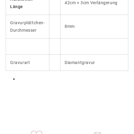
42cm + 3cm Verlängerung
Länge
Gravurplättchen-
8mm
Durchmesser
Gravurart
Diamantgravur