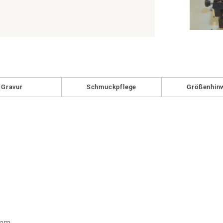
Gravur
Schmuckpflege
Größenhin
 mm