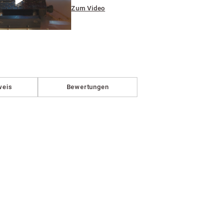
Zum Video
weis
Bewertungen