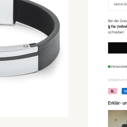
Bei der Gra
§ für (Infin
schreiben.
Versandzei
Artikelnum
Erklär- 