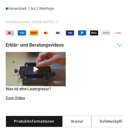
Versandzeit: 1 bis 2 Werktage
Artikelnummer:
04058-447P21-1
Erklär- und Beratungsvideos
Was ist eine Lasergravur?
Zum Video
Produktinformationen
Gravur
Schmuckpfleg