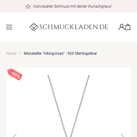
zum
Individueller Schmuck mit deiner Wunschgravur
Inhalt
Warenkor
Einloggen
Home
Münzkette "Vikingcross" - 925 Sterlingsilber
60%