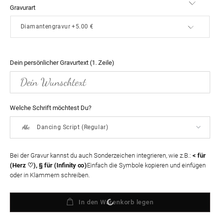
Gravurart
Dein persönlicher Gravurtext (1. Zeile)
Welche Schrift möchtest Du?
Dancing Script (Regular)
Bei der Gravur kannst du auch Sonderzeichen integrieren, wie z.B.:
< für
(Herz ♡), § für (Infinity ∞)
Einfach die Symbole kopieren und einfügen
oder in Klammern schreiben.
In den Warenkorb legen