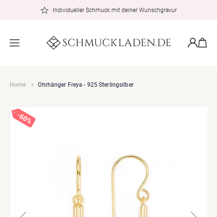
zum
Individueller Schmuck mit deiner Wunschgravur
Inhalt
Warenkor
Einloggen
Home
Ohrhänger Freya - 925 Sterlingsilber
60%