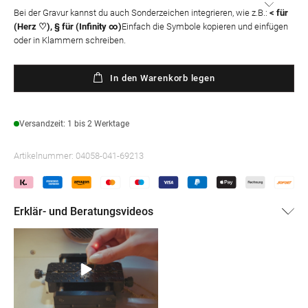
Bei der Gravur kannst du auch Sonderzeichen integrieren, wie z.B.:
< für
(Herz ♡), § für (Infinity ∞)
Einfach die Symbole kopieren und einfügen
oder in Klammern schreiben.
In den Warenkorb legen
Versandzeit: 1 bis 2 Werktage
Artikelnummer:
04058-041-69213
Erklär- und Beratungsvideos