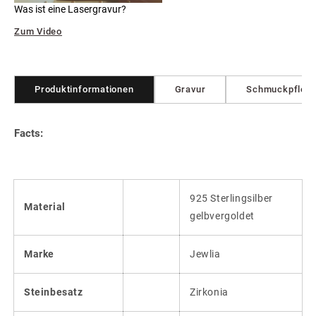
Was ist eine Lasergravur?
Zum Video
Produktinformationen
Gravur
Schmuckpfleg
Facts:
925 Sterlingsilber
Material
gelbvergoldet
Marke
Jewlia
Steinbesatz
Zirkonia