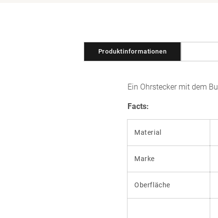
in
Modal
öffnen
Produktinformationen
Ein Ohrstecker mit dem Bu
Facts:
Material
Marke
Oberfläche