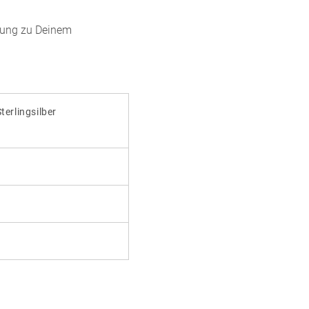
nzung zu Deinem
terlingsilber