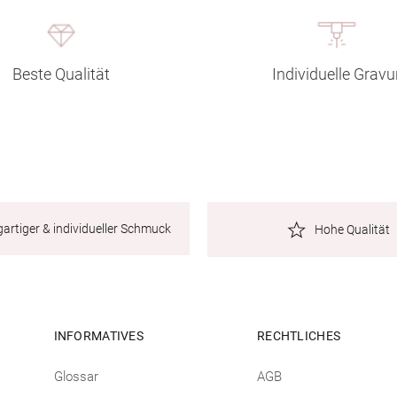
Beste Qualität
Individuelle Gravu
gartiger & individueller Schmuck
Hohe Qualität
INFORMATIVES
RECHTLICHES
Glossar
AGB