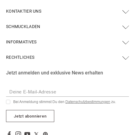
KONTAKTIER UNS
SCHMUCKLADEN
INFORMATIVES
RECHTLICHES
Facebook
Instagram
YouTube
X
Pinterest
Jetzt anmelden und exklusive News erhalten
(Twitter)
Deine E-Mail-Adresse
Bei Anmeldung stimmst Du den
Datenschutzbestimmungen
zu.
Jetzt abonnieren