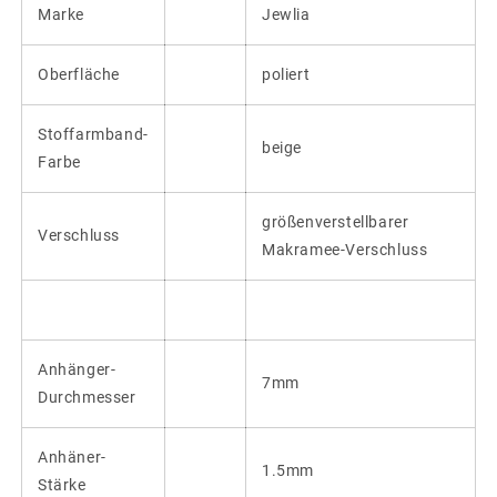
Marke
Jewlia
Oberfläche
poliert
Stoffarmband-
beige
Farbe
größenverstellbarer
Verschluss
Makramee-Verschluss
Anhänger-
7mm
Durchmesser
Anhäner-
1.5mm
Stärke