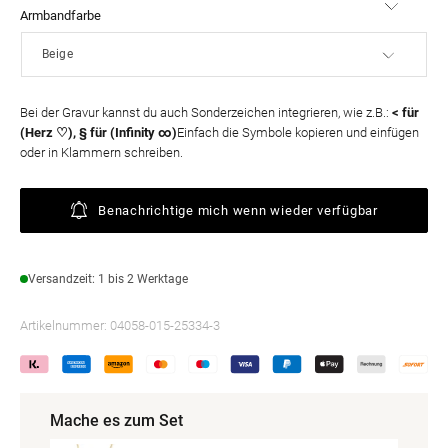
Armbandfarbe
Bei der Gravur kannst du auch Sonderzeichen integrieren, wie z.B.:
< für
(Herz ♡), § für (Infinity ∞)
Einfach die Symbole kopieren und einfügen
oder in Klammern schreiben.
Benachrichtige mich wenn wieder verfügbar
Versandzeit: 1 bis 2 Werktage
Artikelnummer:
04058-015-25334-3
Mache es zum Set