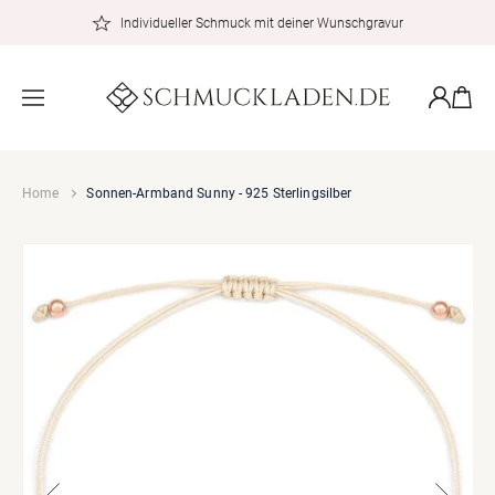
zum
Individueller Schmuck mit deiner Wunschgravur
Inhalt
Warenkor
Einloggen
Home
Sonnen-Armband Sunny - 925 Sterlingsilber