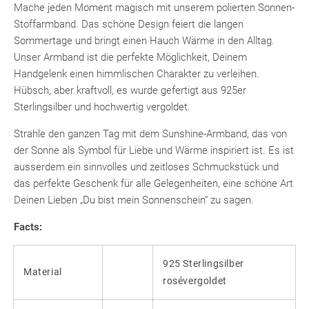
Mache jeden Moment magisch mit unserem polierten Sonnen-
Stoffarmband. Das schöne Design feiert die langen
Sommertage und bringt einen Hauch Wärme in den Alltag.
Unser Armband ist die perfekte Möglichkeit, Deinem
Handgelenk einen himmlischen Charakter zu verleihen.
Hübsch, aber kraftvoll, es wurde gefertigt aus 925er
Sterlingsilber und hochwertig vergoldet.
Strahle den ganzen Tag mit dem Sunshine-Armband, das von
der Sonne als Symbol für Liebe und Wärme inspiriert ist. Es ist
ausserdem ein sinnvolles und zeitloses Schmuckstück und
das perfekte Geschenk für alle Gelegenheiten, eine schöne Art
Deinen Lieben „Du bist mein Sonnenschein“ zu sagen.
Facts:
925 Sterlingsilber
Material
rosévergoldet