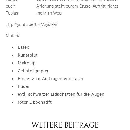
euch
Anleitung steht eurem Grusel-Auftritt nichts
Tobias
mehr im Weg!
http://youtu.be/0mV3yiZ-l-8
Material:
Latex
Kunstblut
Make up
Zellstoffpapier
Pinsel zum Auftragen von Latex
Puder
evtl. schwarzer Lidschatten für die Augen
roter Lippenstift
WEITERE BEITRÄGE