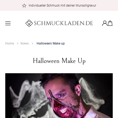
zum
Individueller Schmuck mit deiner Wunschgravur
Inhalt
Warenkor
Einloggen
Home
News
Halloween Make up
Halloween Make Up