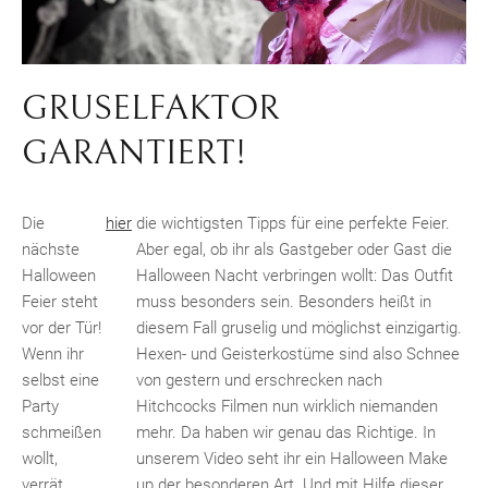
GRUSELFAKTOR
GARANTIERT!
Die
hier
die wichtigsten Tipps für eine perfekte Feier.
nächste
Aber egal, ob ihr als Gastgeber oder Gast die
Halloween
Halloween Nacht verbringen wollt: Das Outfit
Feier steht
muss besonders sein. Besonders heißt in
vor der Tür!
diesem Fall gruselig und möglichst einzigartig.
Wenn ihr
Hexen- und Geisterkostüme sind also Schnee
selbst eine
von gestern und erschrecken nach
Party
Hitchcocks Filmen nun wirklich niemanden
schmeißen
mehr. Da haben wir genau das Richtige. In
wollt,
unserem Video seht ihr ein Halloween Make
verrät
up der besonderen Art. Und mit Hilfe dieser