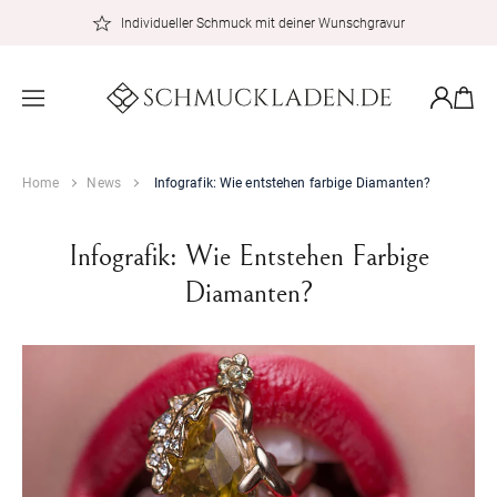
zum
Individueller Schmuck mit deiner Wunschgravur
Inhalt
Warenkor
Einloggen
Home
News
Infografik: Wie entstehen farbige Diamanten?
Infografik: Wie Entstehen Farbige
Diamanten?