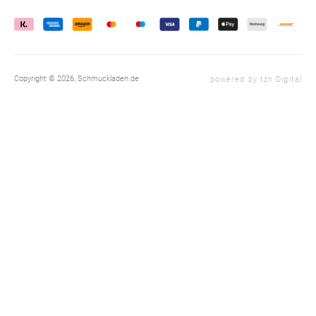
(Twitter)
Copyright © 2026,
Schmuckladen.de
powered by tzn Digital