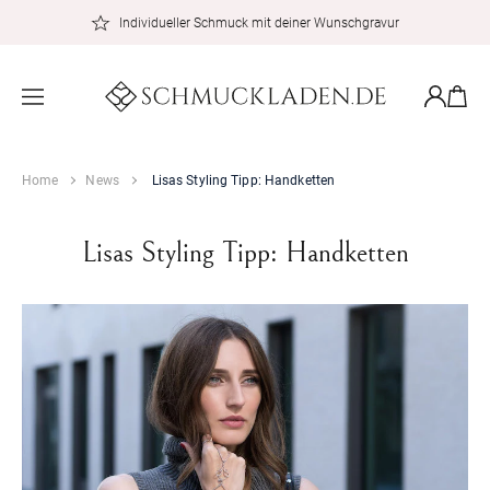
zum
Individueller Schmuck mit deiner Wunschgravur
Inhalt
Warenkor
Einloggen
Home
News
Lisas Styling Tipp: Handketten
Lisas Styling Tipp: Handketten