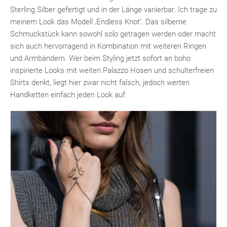
Sterling Silber gefertigt und in der Länge variierbar. Ich trage zu
meinem Look das Modell ‚Endless Knot’. Das silberne
Schmuckstück kann sowohl solo getragen werden oder macht
sich auch hervorragend in Kombination mit weiteren Ringen
und Armbändern. Wer beim Styling jetzt sofort an boho
inspirierte Looks mit weiten Palazzo Hosen und schulterfreien
Shirts denkt, liegt hier zwar nicht falsch, jedoch werten
Handketten einfach jeden Look auf.