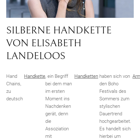
SILBERNE HANDKETTE
VON ELISABETH
LANDELOOS
Hand
Handkette
, ein Begriff
Handketten
haben sich von
Ar
Chains,
bei dem man
den Boho
zu
im ersten
Festivals des
deutsch
Moment ins
Sommers zum
Nachdenken
stylischen
gerät, denn
Dauertrend
die
hochgearbeitet.
Assoziation
Es handelt sich
mit
hierbei um