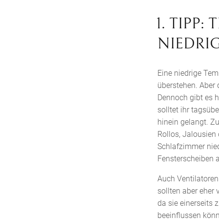
1. TIPP
NIEDRI
Eine niedrige Tem
überstehen. Aber d
Dennoch gibt es 
solltet ihr tagsü
hinein gelangt. Z
Rollos, Jalousien 
Schlafzimmer nied
Fensterscheiben a
Auch Ventilatoren
sollten aber eher
da sie einerseits
beeinflussen kön