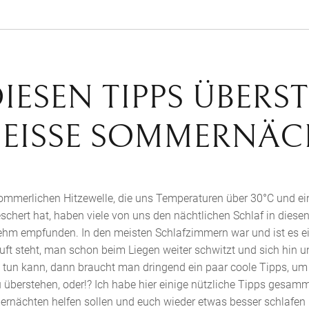
DIESEN TIPPS ÜBERS
HEISSE SOMMERNÄC
ommerlichen Hitzewelle, die uns Temperaturen über 30°C und ein
chert hat, haben viele von uns den nächtlichen Schlaf in diese
hm empfunden. In den meisten Schlafzimmern war und ist es ei
ft steht, man schon beim Liegen weiter schwitzt und sich hin 
tun kann, dann braucht man dringend ein paar coole Tipps, um
berstehen, oder!? Ich habe hier einige nützliche Tipps gesamme
nächten helfen sollen und euch wieder etwas besser schlafen l