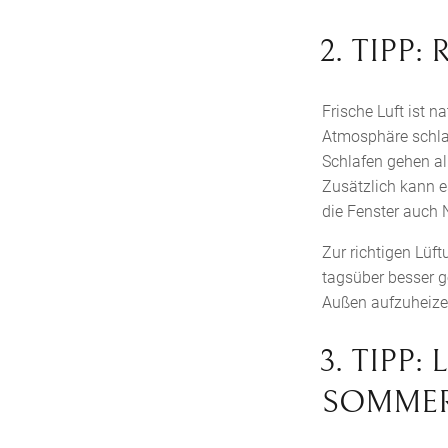
2. TIPP:
Frische Luft ist 
Atmosphäre schlafe
Schlafen gehen al
Zusätzlich kann es
die Fenster auch 
Zur richtigen Lüf
tagsüber besser g
Außen aufzuheize
3. TIPP:
OMMER