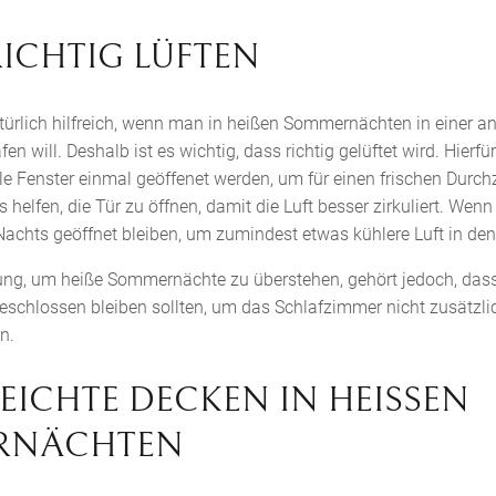
 RICHTIG LÜFTEN
natürlich hilfreich, wenn man in heißen Sommernächten in einer
n will. Deshalb ist es wichtig, dass richtig gelüftet wird. Hierfü
le Fenster einmal geöffenet werden, um für einen frischen Durch
 helfen, die Tür zu öffnen, damit die Luft besser zirkuliert. Wen
Nachts geöffnet bleiben, um zumindest etwas kühlere Luft in de
tung, um heiße Sommernächte zu überstehen, gehört jedoch, dass
eschlossen bleiben sollten, um das Schlafzimmer nicht zusätzli
n.
 LEICHTE DECKEN IN HEISSEN S
NÄCHTEN