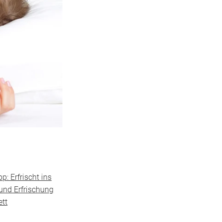
pp: Erfrischt ins
 und Erfrischung
ett