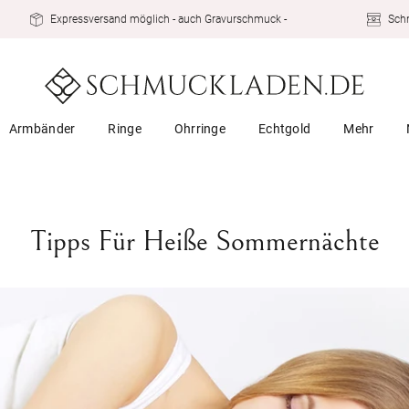
Expressversand möglich - auch Gravurschmuck -
Schn
Armbänder
Ringe
Ohrringe
Echtgold
Mehr
Tipps Für Heiße Sommernächte