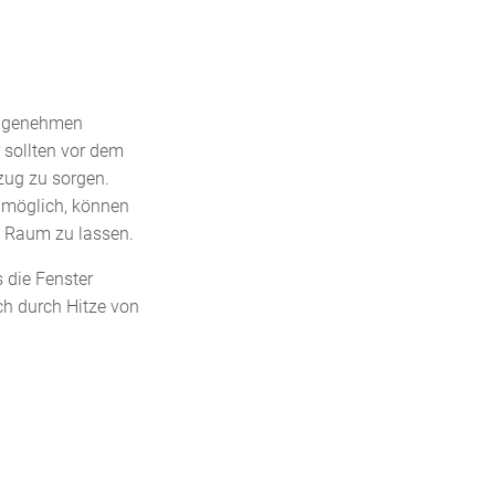
 angenehmen
r sollten vor dem
zug zu sorgen.
n möglich, können
n Raum zu lassen.
 die Fenster
ch durch Hitze von