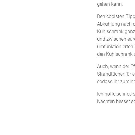
gehen kann.
Den coolsten Tip
Abkühlung nach d
Kühlschrank ganz 
und zwischen eure
umfunktionierten 
den Kühlschrank u
Auch, wenn der Eff
Strandtücher für 
sodass ihr zumin
Ich hoffe sehr es
Nächten besser sch