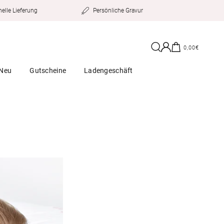
Persönliche Gravur
elle Lieferung
Einloggen
Warenkorb
0,00€
Neu
Gutscheine
Ladengeschäft