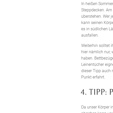
In heißen Sommern
Steppdecken. Am 
überstehen. Wer j
kann seinen Körpe
es in südlichen L
ausfallen.
Weiterhin solltet 
hier nämlich nur,
haben. Bettbezüge
Leinentücher eign
dieser Tipp auch 
Punkt erfahrt.
4. TIPP
Da unser Körper i