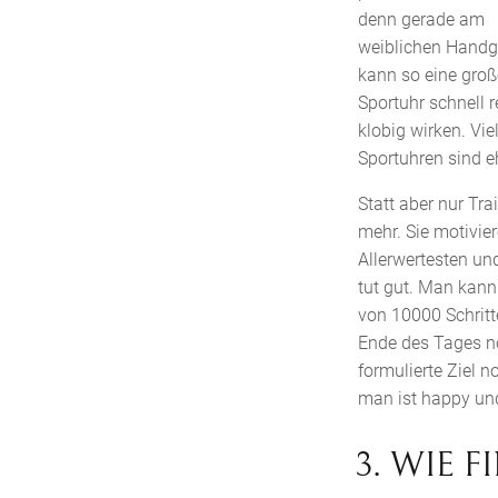
denn gerade am
weiblichen Handg
kann so eine groß
Sportuhr schnell r
klobig wirken. Vie
Sportuhren sind e
Statt aber nur Tr
mehr. Sie motivier
Allerwertesten un
tut gut. Man kann 
von 10000 Schrit
Ende des Tages noc
formulierte Ziel n
man ist happy und 
3. WIE 