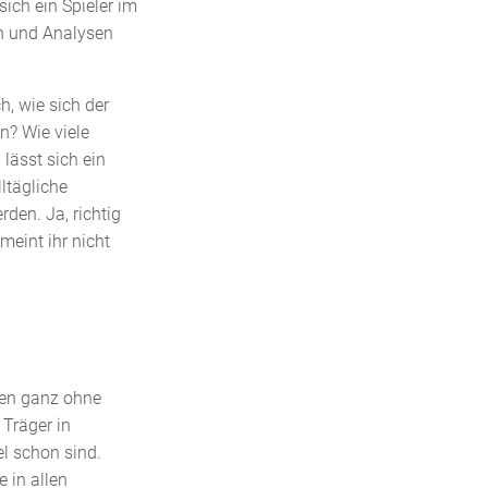
ich ein Spieler im
n und Analysen
h, wie sich der
an? Wie viele
lässt sich ein
ltägliche
rden. Ja, richtig
meint ihr nicht
men ganz ohne
Träger in
el schon sind.
 in allen