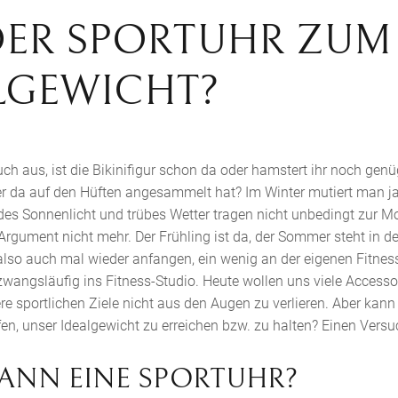
DER SPORTUHR ZUM
LGEWICHT?
euch aus, ist die Bikinifigur schon da oder hamstert ihr noch ge
r da auf den Hüften angesammelt hat? Im Winter mutiert man ja
des Sonnenlicht und trübes Wetter tragen nicht unbedingt zur Mo
s Argument nicht mehr. Der Frühling ist da, der Sommer steht in d
also auch mal wieder anfangen, ein wenig an der eigenen Fitness
wangsläufig ins Fitness-Studio. Heute wollen uns viele Access
re sportlichen Ziele nicht aus den Augen zu verlieren. Aber kann
fen, unser Idealgewicht zu erreichen bzw. zu halten? Einen Versuc
KANN EINE SPORTUHR?