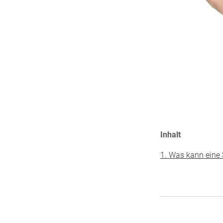
Inhalt
1. Was kann eine 