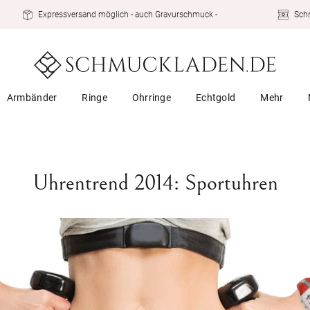
Expressversand möglich - auch Gravurschmuck -
Schn
Armbänder
Ringe
Ohrringe
Echtgold
Mehr
Uhrentrend 2014: Sportuhren