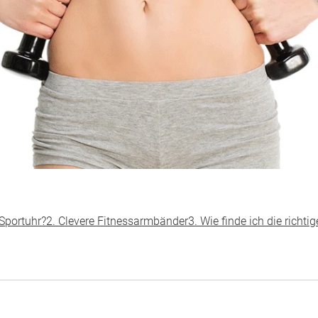
Sportuhr?
2. Clevere Fitnessarmbänder
3. Wie finde ich die richti