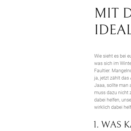
MIT 
IDEA
Wie sieht es bei 
was sich im Winte
Faultier. Mangeln
ja, jetzt zählt da
Jaaa, sollte man 
muss dazu nicht z
dabei helfen, unse
wirklich dabei hel
1. WAS 