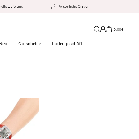
Persönliche Gravur
elle Lieferung
Einloggen
Warenkorb
0,00€
Neu
Gutscheine
Ladengeschäft