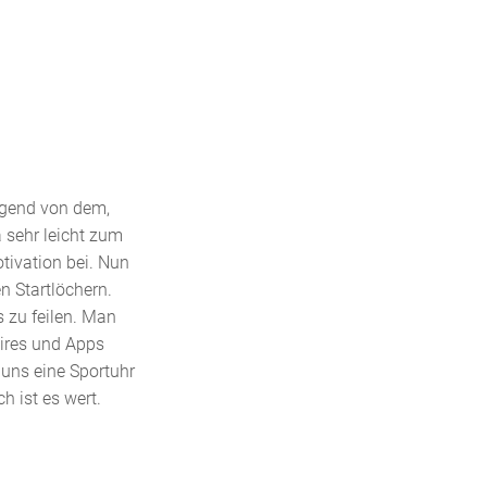
nügend von dem,
 sehr leicht zum
tivation bei. Nun
en Startlöchern.
 zu feilen. Man
oires und Apps
 uns eine Sportuhr
h ist es wert.