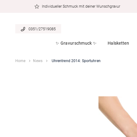
zum
Individueller Schmuck mit deiner Wunschgravur
Inhalt
0351/27519085
✨ Gravurschmuck ✨
Halsketten
Home
News
Uhrentrend 2014: Sportuhren